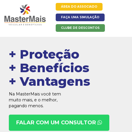
ÁREA DO ASSOCIADO
FAÇA UMA SIMULAÇÃO
CLUBE DE DESCONTOS
+ Proteção
+ Benefícios
+ Vantagens
Na MasterMais você tem
muito mais, e o melhor,
pagando menos.
FALAR COM UM CONSULTOR