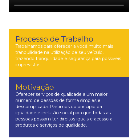
Processo de Trabalho
Trabalhamos para oferecer a você muito mais
tranquilidade na utilização de seu veículo,
trazendo tranquilidade e segurança para possíveis
imprevistos.
Motivação
Oferecer serviços de qualidade a um maior
número de pessoas de forma simples e
descomplicada. Partimos do principio da
igualdade e inclusão social para que todas as
pessoas possam ter direitos iguais e acesso a
produtos e serviços de qualidade.